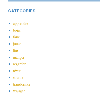
CATÉGORIES
apprendre
boire
faire
jouer
lire
manger
regarder
rêver
sourire
transformer
voyager