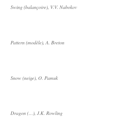
Swing (balançoire), V.V. Nabokov
Pattern (modèle), A. Breton
Snow (neige), O. Pamuk
Dragon (…), J.K. Rowling