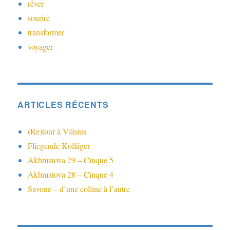
rêver
sourire
transformer
voyager
ARTICLES RÉCENTS
(Re)tour à Vilnius
Fliegende Kolläger
Akhmatova 29 – Cinque 5
Akhmatova 28 – Cinque 4
Savone – d’une colline à l’autre