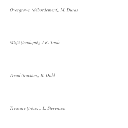
Overgrown (débordement), M. Duras
Misfit (inadapté), J.K. Toole
Tread (traction), R. Dahl
Treasure (trésor), L. Stevenson