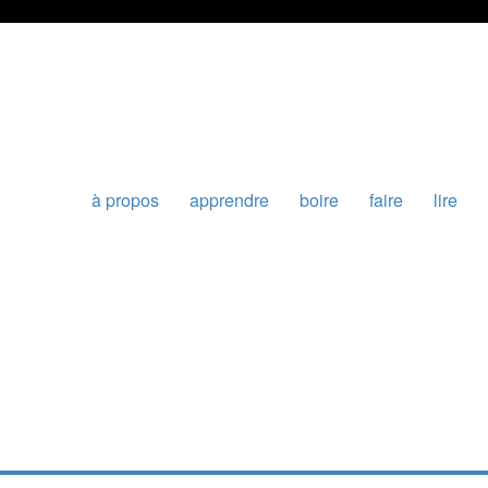
à propos
apprendre
boire
faire
lire