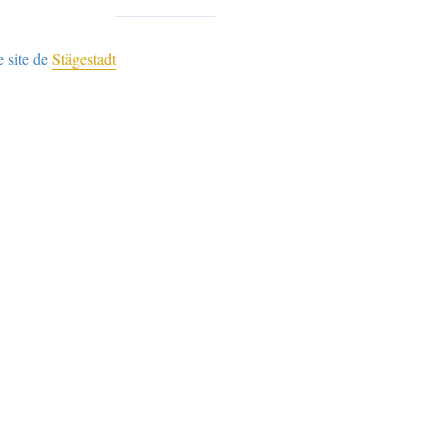
e site de
Stägestadt