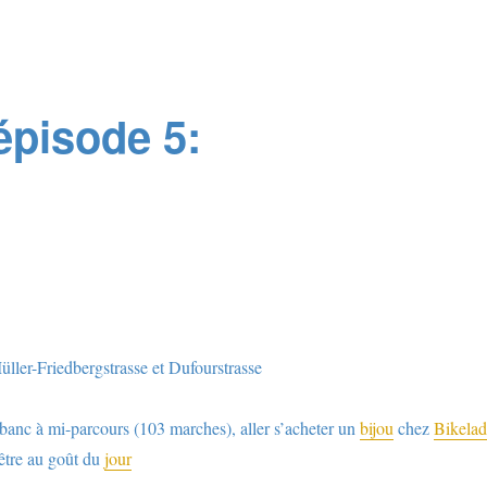
épisode 5:
ller-Friedbergstrasse et Dufourstrasse
n banc à mi-parcours (103 marches), aller s’acheter un
bijou
chez
Bikela
tre au goût du
jour