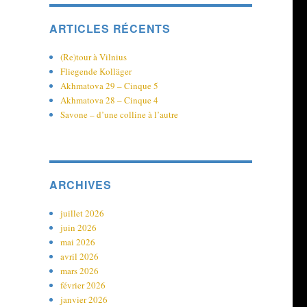
ARTICLES RÉCENTS
(Re)tour à Vilnius
Fliegende Kolläger
Akhmatova 29 – Cinque 5
Akhmatova 28 – Cinque 4
Savone – d’une colline à l’autre
ARCHIVES
juillet 2026
juin 2026
mai 2026
avril 2026
mars 2026
février 2026
janvier 2026