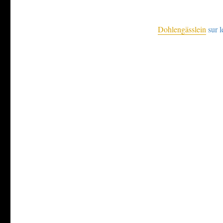
Dohlengässlein
sur l