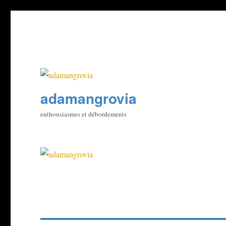
adamangrovia
enthousiasmes et débordements