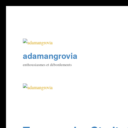
adamangrovia
enthousiasmes et débordements