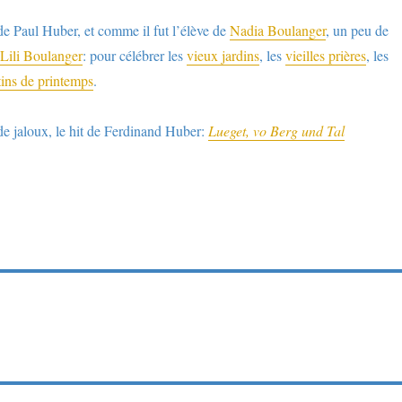
e Paul Huber, et comme il fut l’élève de
Nadia Boulanger
, un peu de
Lili Boulanger
: pour célébrer les
vieux jardins
, les
vieilles prières
, les
ins de printemps
.
 de jaloux, le hit de Ferdinand Huber:
Lueget, vo Berg und Tal