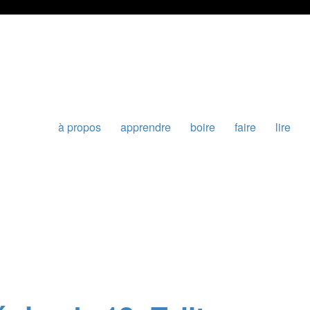
à propos
apprendre
boire
faire
lire