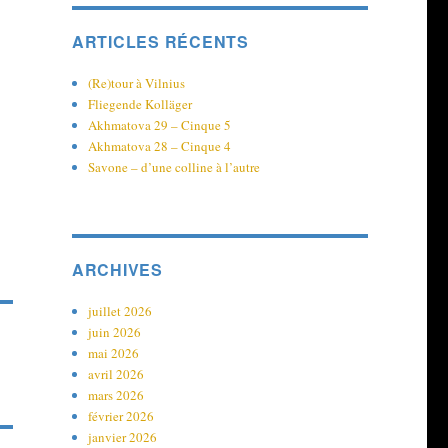
ARTICLES RÉCENTS
(Re)tour à Vilnius
Fliegende Kolläger
Akhmatova 29 – Cinque 5
Akhmatova 28 – Cinque 4
Savone – d’une colline à l’autre
ARCHIVES
juillet 2026
juin 2026
mai 2026
avril 2026
mars 2026
février 2026
janvier 2026