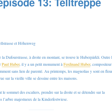
épisode 13: Telltreppe
ellstrasse et Höhenweg
de la Dufourstrasse, à droite en montant, se trouve le Huberpärkli. Outre 
ur
Paul Huber
, il y a un petit monument à
Ferdinand Huber
, compositeur
emment sans lien de parenté. Au printemps, les magnolias y sont en fleur
ue sur la vieille ville se dessine entre les maisons.
int le sommet des escaliers, prendre sur la droite et se détendre sur la
us l’arbre majestueux de la Kinderfestwiese.