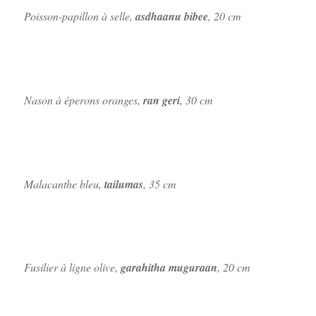
Poisson-papillon à selle,
asdhaanu bibee
, 20 cm
Nason à éperons oranges,
ran geri
, 30 cm
Malacanthe bleu,
tailumas
, 35 cm
Fusilier à ligne olive,
garahitha muguraan
, 20 cm