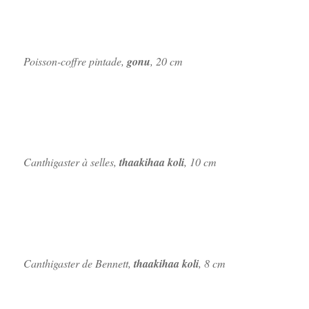
Poisson-coffre pintade,
gonu
, 20 cm
Canthigaster à selles,
thaakihaa koli
, 10 cm
Canthigaster de Bennett,
thaakihaa koli
, 8 cm