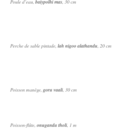
Poule d’eau,
baiypolhi mas
, 30 cm
Perche de sable pintade,
lah nigoo alathandu
, 20 cm
Poisson manège,
goru vaali
, 30 cm
Poisson-flûte,
onugandu tholi
, 1 m