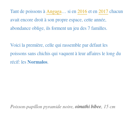
Tant de poissons à
Angaga
… si en
2016
et en
2017
chacun
avait encore droit à son propre espace, cette année,
abondance oblige, ils forment un jeu des 7 familles.
Voici la première, celle qui rassemble par défaut les
poissons sans chichis qui vaquent à leur affaires le long du
Normalos
récif: les
.
Poisson-papillon pyramide noire,
oimathi bibee
, 15 cm