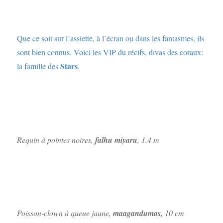
Que ce soit sur l’assiette, à l’écran ou dans les fantasmes, ils
sont bien connus. Voici les VIP du récifs, divas des coraux:
Stars
la famille des
.
Requin à pointes noires,
falhu miyaru
, 1.4 m
Poisson-clown à queue jaune,
maagandumas
, 10 cm