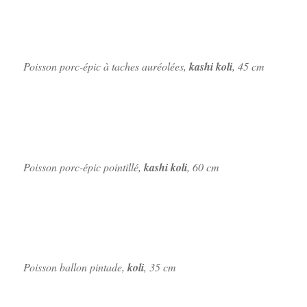
Poisson porc-épic à taches auréolées,
kashi koli
, 45 cm
Poisson porc-épic pointillé,
kashi koli
, 60 cm
Poisson ballon pintade,
koli
, 35 cm