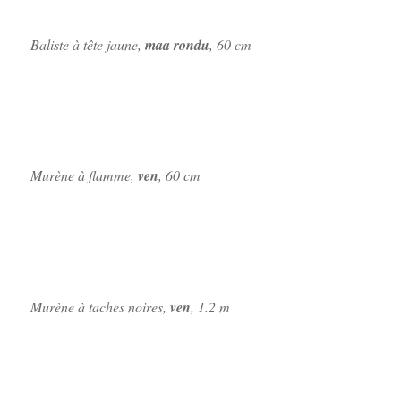
Baliste à tête jaune,
maa rondu
, 60 cm
Murène à flamme,
ven
, 60 cm
Murène à taches noires,
ven
, 1.2 m