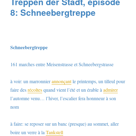
Treppen der Stadt, épisode
8: Schneebergtreppe
Schneebergtreppe
161 marches entre Meisenstrasse et Schneebergstrasse
à voir: un marronnier
annonçant
le printemps, un tilleul pour
faire des
récoltes
quand vient l’été et un érable à
admirer
l’automne venu… l’hiver, l’escalier fera honnneur à son
nom
à faire: se reposer sur un banc (presque) au sommet, aller
boire un verre à la
Tankstell