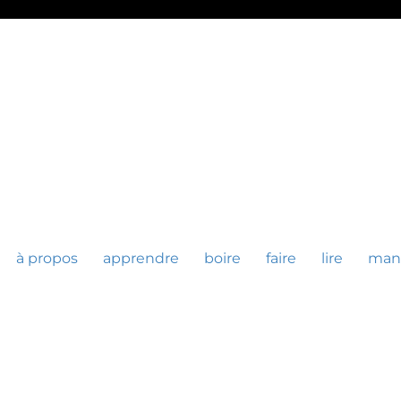
à propos
apprendre
boire
faire
lire
man