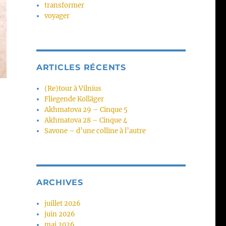
transformer
voyager
ARTICLES RÉCENTS
(Re)tour à Vilnius
Fliegende Kolläger
Akhmatova 29 – Cinque 5
Akhmatova 28 – Cinque 4
Savone – d’une colline à l’autre
ARCHIVES
juillet 2026
juin 2026
mai 2026