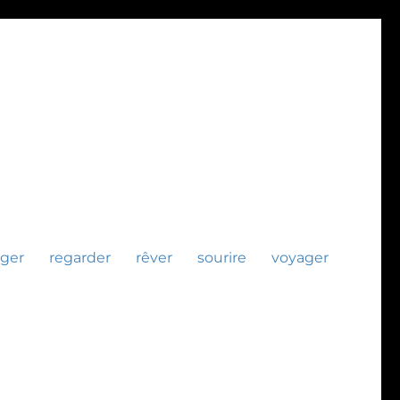
ger
regarder
rêver
sourire
voyager