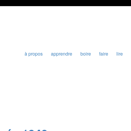
à propos
apprendre
boire
faire
lire