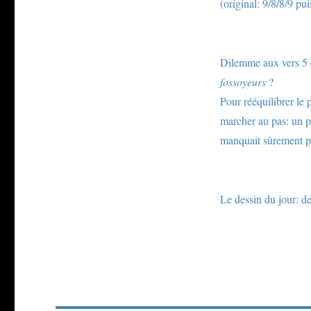
(original: 9/8/8/9 pui
Dilemme aux vers 5 et
fossoyeurs
?
Pour rééquilibrer le
marcher au pas: un pe
manquait sûrement p
Le dessin du jour: de