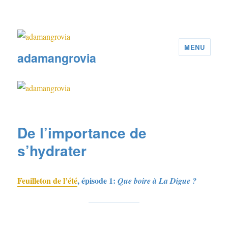
MENU
adamangrovia
De l’importance de
s’hydrater
Feuilleton de l’été
, épisode 1:
Que boire à La Digue ?