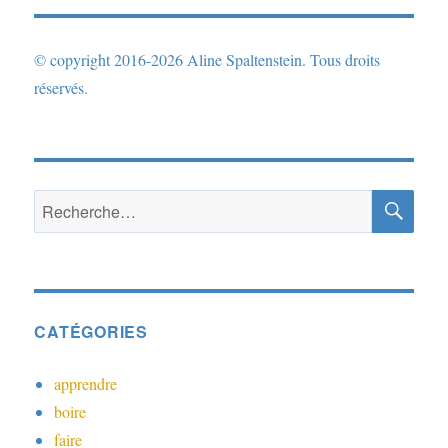
© copyright 2016-2026 Aline Spaltenstein. Tous droits
réservés.
RE
Recherche
pour :
CATÉGORIES
apprendre
boire
faire