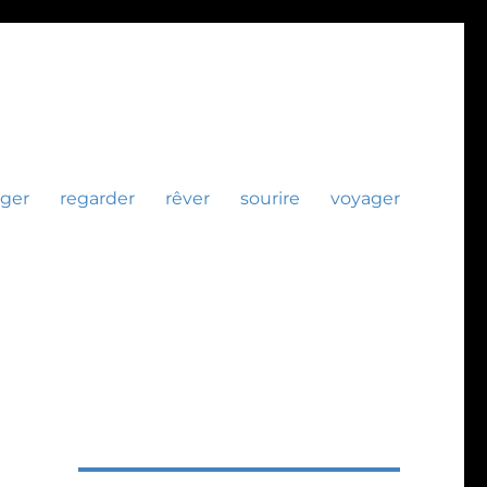
ger
regarder
rêver
sourire
voyager