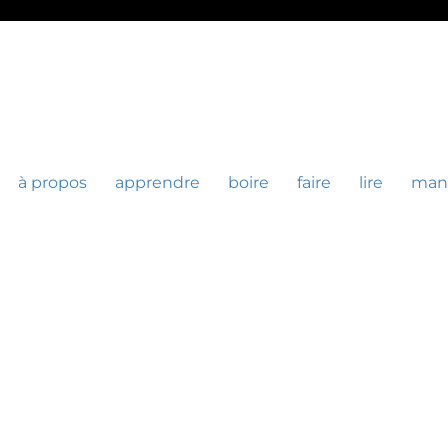
à propos
apprendre
boire
faire
lire
man