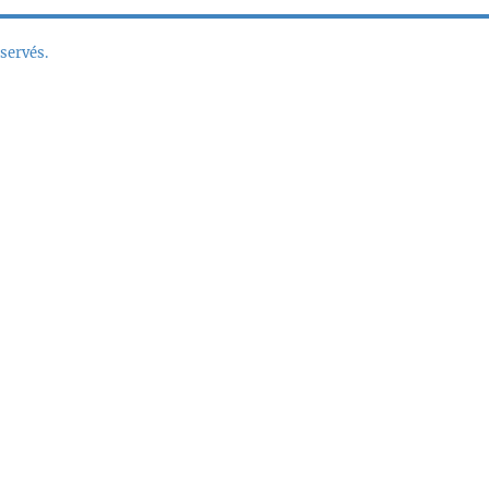
servés.