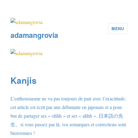
MENU
adamangrovia
Kanjis
L’enthousiasme ne va pas toujours de pair avec l’exactitude:
cet article est écrit par une débutante en japonais et a pour
but de partager ses « ohhh » et ses « ahhh ». 日本語の先
生、si vous passez par là, vos remarques et corrections sont
bienvenues !