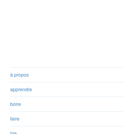
à propos
apprendre
boire
faire
lire