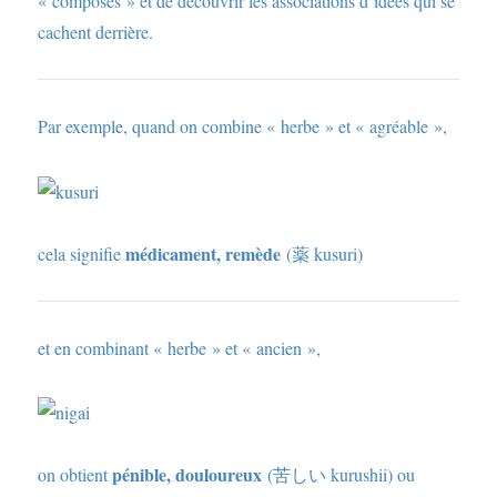
« composés » et de découvrir les associations d’idées qui se
cachent derrière.
Par exemple, quand on combine « herbe » et « agréable »,
médicament, remède
cela signifie
(薬 kusuri)
et en combinant « herbe » et « ancien »,
pénible, douloureux
on obtient
(苦しい kurushii) ou