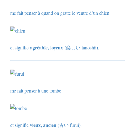
me fait penser à quand on gratte le ventre d’un chien
agréable, joyeux
et signifie
(楽しい tanoshii).
me fait penser à une tombe
vieux, ancien
et signifie
(古い furui).