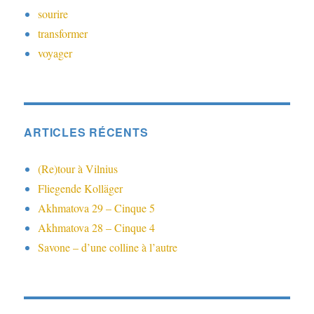
sourire
transformer
voyager
ARTICLES RÉCENTS
(Re)tour à Vilnius
Fliegende Kolläger
Akhmatova 29 – Cinque 5
Akhmatova 28 – Cinque 4
Savone – d’une colline à l’autre