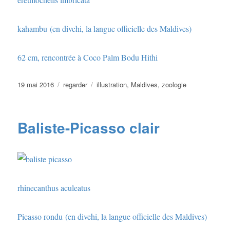
kahambu (en divehi, la langue officielle des Maldives)
62 cm, rencontrée à Coco Palm Bodu Hithi
Publié
Catégories
Étiquettes
19 mai 2016
regarder
illustration
,
Maldives
,
zoologie
le
Baliste-Picasso clair
rhinecanthus aculeatus
Picasso rondu (en divehi, la langue officielle des Maldives)