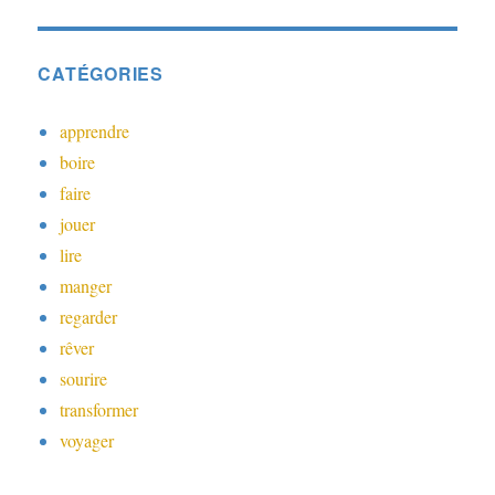
CATÉGORIES
apprendre
boire
faire
jouer
lire
manger
regarder
rêver
sourire
transformer
voyager