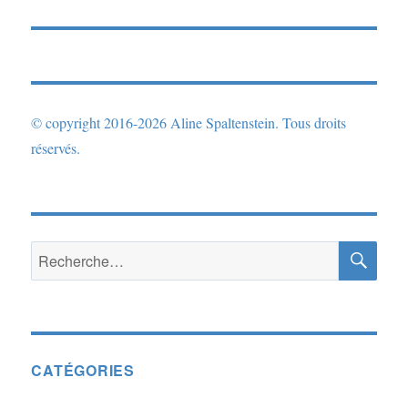
suivante :
© copyright 2016-2026 Aline Spaltenstein. Tous droits
réservés.
RE
Recherche
pour :
CATÉGORIES