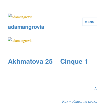
MENU
adamangrovia
Akhmatova 25 – Cinque 1
1
.
Как у облака на краю,