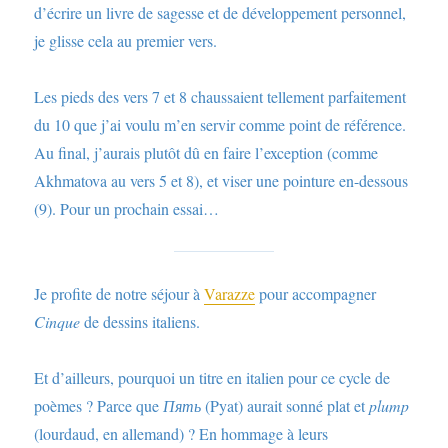
d’écrire un livre de sagesse et de développement personnel,
je glisse cela au premier vers.
Les pieds des vers 7 et 8 chaussaient tellement parfaitement
du 10 que j’ai voulu m’en servir comme point de référence.
Au final, j’aurais plutôt dû en faire l’exception (comme
Akhmatova au vers 5 et 8), et viser une pointure en-dessous
(9). Pour un prochain essai…
Je profite de notre séjour à
Varazze
pour accompagner
Cinque
de dessins italiens.
Et d’ailleurs, pourquoi un titre en italien pour ce cycle de
poèmes ? Parce que
Пять
(Pyat) aurait sonné plat et
plump
(lourdaud, en allemand) ? En hommage à leurs