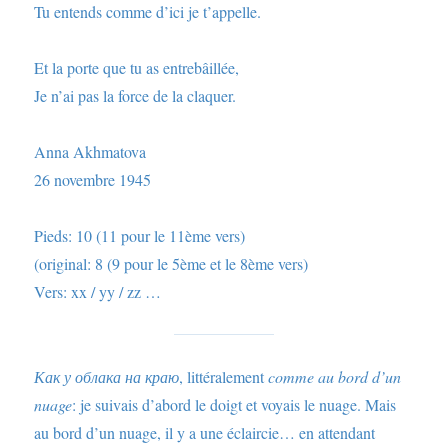
Tu entends comme d’ici je t’appelle.
Et la porte que tu as entrebâillée,
Je n’ai pas la force de la claquer.
Anna Akhmatova
26 novembre 1945
Pieds: 10 (11 pour le 11ème vers)
(original: 8 (9 pour le 5ème et le 8ème vers)
Vers: xx / yy / zz …
Как у облака на краю
, littéralement
comme au bord d’un
nuage
: je suivais d’abord le doigt et voyais le nuage. Mais
au bord d’un nuage, il y a une éclaircie… en attendant