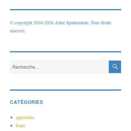
© copyright 2016-2026 Aline Spaltenstein. Tous droits
réservés.
RE
Recherche
pour :
CATÉGORIES
apprendre
boire