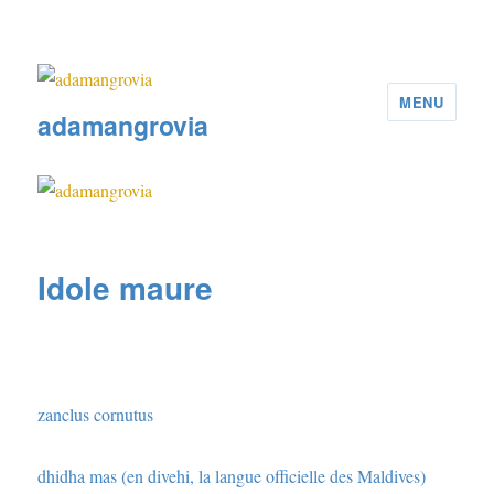
MENU
adamangrovia
Idole maure
zanclus cornutus
dhidha mas (en divehi, la langue officielle des Maldives)