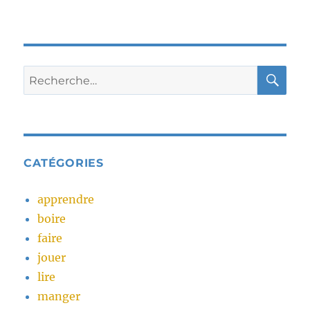
RE
Recherche
pour :
CATÉGORIES
apprendre
boire
faire
jouer
lire
manger