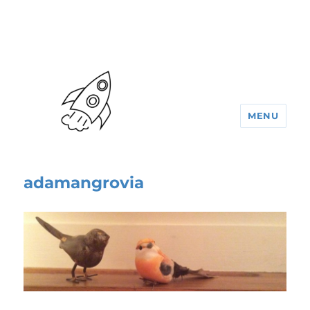
MENU
adamangrovia