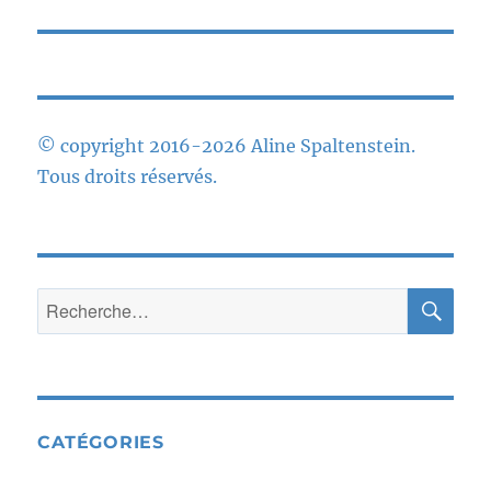
suivante :
© copyright 2016-2026 Aline Spaltenstein.
Tous droits réservés.
RE
Recherche
pour :
CATÉGORIES