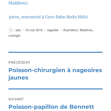
Maldives)
30cm, rencontré à Coco Palm Bodu Hithi
Auteur
Publié
Catégories
Étiquettes
ada
19 mai 2016
regarder
illustration
,
Maldives
,
le
zoologie
Navigation
PRÉCÉDENT
de
Poisson-chirurgien à nageoires
Publication
précédente :
jaunes
l’article
SUIVANT
Poisson-papillon de Bennett
Publication