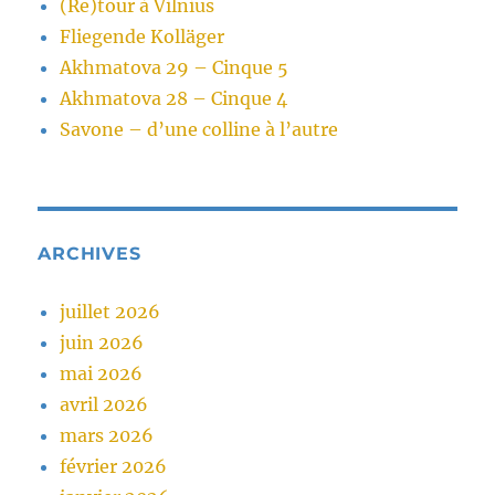
(Re)tour à Vilnius
Fliegende Kolläger
Akhmatova 29 – Cinque 5
Akhmatova 28 – Cinque 4
Savone – d’une colline à l’autre
ARCHIVES
juillet 2026
juin 2026
mai 2026
avril 2026
mars 2026
février 2026