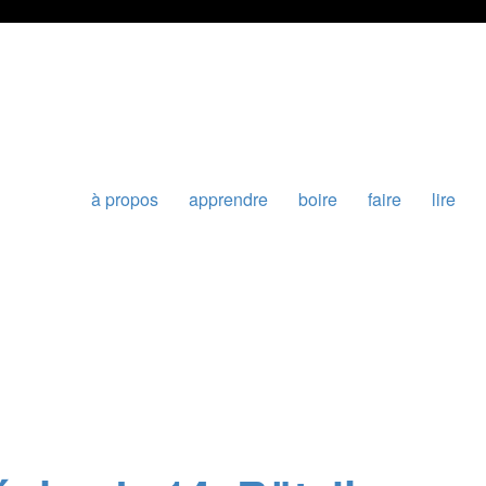
à propos
apprendre
boire
faire
lire