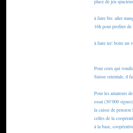
place de jeu spacieu
à faire bis: aller ma
16h pour profiter de 
à faire ter: boire un 
Pour ceux qui voudr
Suisse orientale, il f
Pour les amateurs de 
essai (30’000 signes)
la caisse de pension
celles de la coopérat
à la base, coopérati