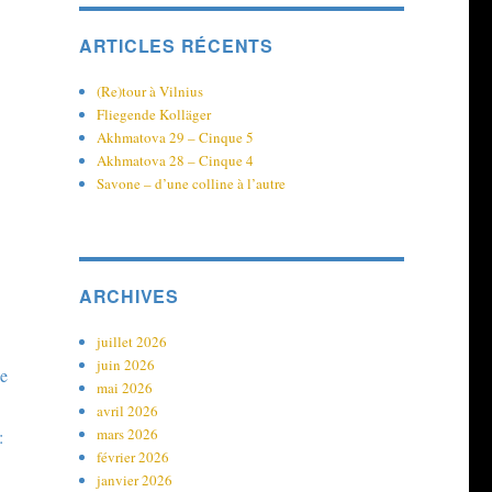
ARTICLES RÉCENTS
(Re)tour à Vilnius
Fliegende Kolläger
Akhmatova 29 – Cinque 5
Akhmatova 28 – Cinque 4
Savone – d’une colline à l’autre
ARCHIVES
juillet 2026
juin 2026
de
mai 2026
avril 2026
mars 2026
:
février 2026
janvier 2026