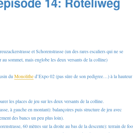
épisode 14: Röteliweg
euzackerstrasse et Schorenstrasse (un des rares escaliers qui ne se
r au sommet, mais englobe les deux versants de la colline)
ousin du
Monolithe
d’Expo 02 (pas sûre de son pedigree…) à la hauteur
parer les places de jeu sur les deux versants de la colline.
rasse, à gauche en montant): balançoires puis structure de jeu avec
lement des bancs un peu plus loin).
nstrasse, 60 mètres sur la droite au bas de la descente): terrain de foo