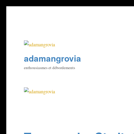
adamangrovia
enthousiasmes et débordements